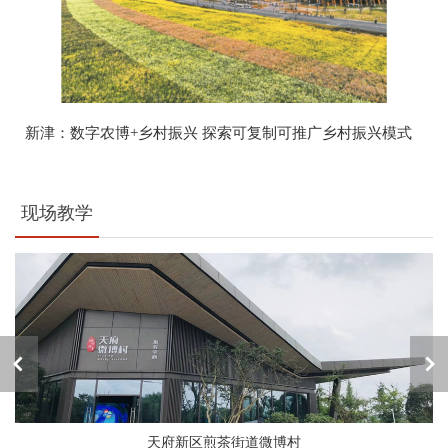
新津：数字农博+乡村振兴 探索可复制可推广乡村振兴模式
现场教学
天府新区煎茶街道微博村