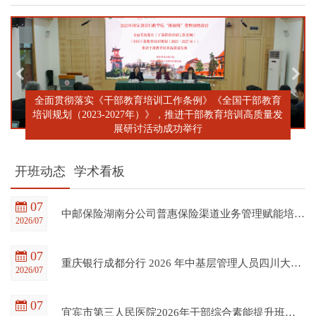
全面贯彻落实《干部教育培训工作条例》《全国干部教育
培训规划（2023-2027年）》，推进干部教育培训高质量发
展研讨活动成功举行
开班动态
学术看板
07
中邮保险湖南分公司普惠保险渠道业务管理赋能培训班在四川大学全国干部教育培训基地顺利开班
2026/07
07
重庆银行成都分行 2026 年中基层管理人员四川大学培训项目（第一期）在四川大学全国干部教育培训基地顺利开班
2026/07
07
宜宾市第三人民医院2026年干部综合素能提升班在四川大学全国干部教育培训基地顺利开班