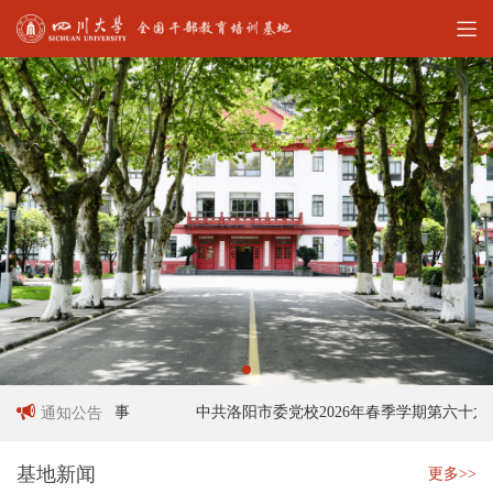
作人员招聘启事
中共洛阳市委党校2026年春季学期第六十六期
通知公告
基地新闻
更多>>