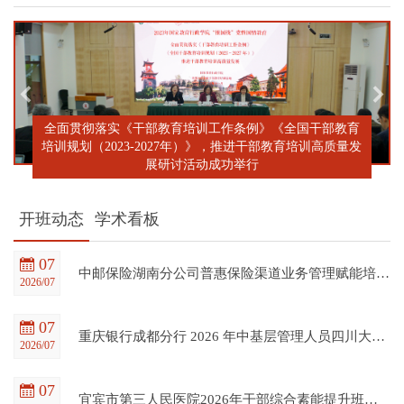
全面贯彻落实《干部教育培训工作条例》《全国干部教育
培训规划（2023-2027年）》，推进干部教育培训高质量发
展研讨活动成功举行
开班动态
学术看板
07
中邮保险湖南分公司普惠保险渠道业务管理赋能培训班在四川大学全国干部教育培训基地顺利开班
2026/07
07
重庆银行成都分行 2026 年中基层管理人员四川大学培训项目（第一期）在四川大学全国干部教育培训基地顺利开班
2026/07
07
宜宾市第三人民医院2026年干部综合素能提升班在四川大学全国干部教育培训基地顺利开班