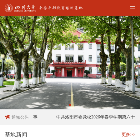
作人员招聘启事
中共洛阳市委党校2026年春季学期第六十六期
通知公告
基地新闻
更多>>