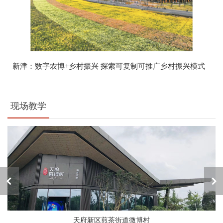
新津：数字农博+乡村振兴 探索可复制可推广乡村振兴模式
现场教学
天府新区煎茶街道微博村