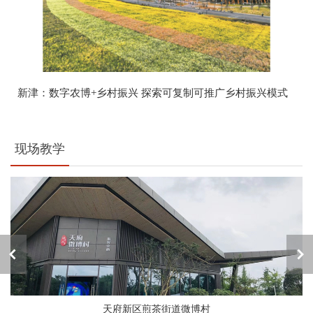
新津：数字农博+乡村振兴 探索可复制可推广乡村振兴模式
现场教学
天府新区煎茶街道微博村