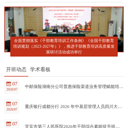
全面贯彻落实《干部教育培训工作条例》《全国干部教育
培训规划（2023-2027年）》，推进干部教育培训高质量发
展研讨活动成功举行
开班动态
学术看板
07
中邮保险湖南分公司普惠保险渠道业务管理赋能培训班在四川大学全国干部教育培训基地顺利开班
2026/07
07
重庆银行成都分行 2026 年中基层管理人员四川大学培训项目（第一期）在四川大学全国干部教育培训基地顺利开班
2026/07
07
宜宾市第三人民医院2026年干部综合素能提升班在四川大学全国干部教育培训基地顺利开班