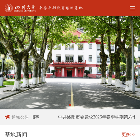
工作人员招聘启事
中共洛阳市委党校2026年春季学期第六十六
通知公告
基地新闻
更多>>