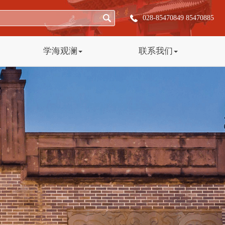
028-85470849 85470885
学海观澜
联系我们