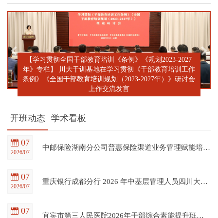
【学习贯彻全国干部教育培训《条例》《规划2023-2027
年》专栏】 川大干训基地在学习贯彻《干部教育培训工作
条例》《全国干部教育培训规划（2023-2027年）》研讨会
上作交流发言
开班动态
学术看板
07
中邮保险湖南分公司普惠保险渠道业务管理赋能培训班在四川大学全国干部教育培训基地顺利开班
2026/07
07
重庆银行成都分行 2026 年中基层管理人员四川大学培训项目（第一期）在四川大学全国干部教育培训基地顺利开班
2026/07
07
宜宾市第三人民医院2026年干部综合素能提升班在四川大学全国干部教育培训基地顺利开班