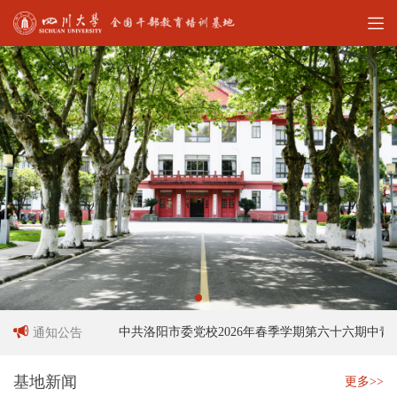
招聘启事
中共洛阳市委党校2026年春季学期第六十六期中青年
通知公告
基地新闻
更多>>