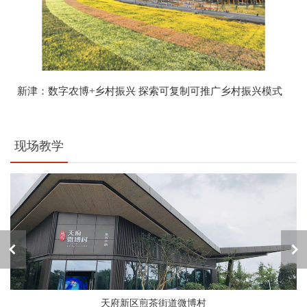
新津：数字农博+乡村振兴 探索可复制可推广乡村振兴模式
现场教学
天府新区煎茶街道微博村