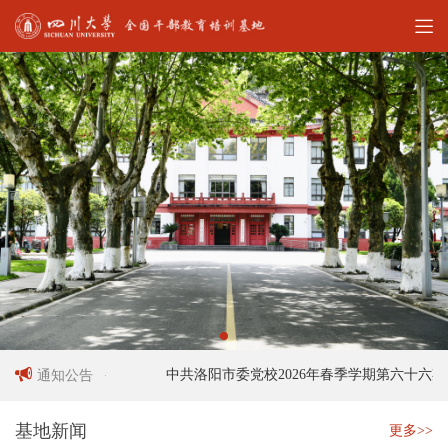
人员招聘启事
中共洛阳市委党校2026年春季学期第六十六期中
通知公告
基地新闻
更多>>