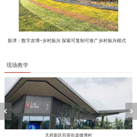
新津：数字农博+乡村振兴 探索可复制可推广乡村振兴模式
现场教学
天府新区煎茶街道微博村