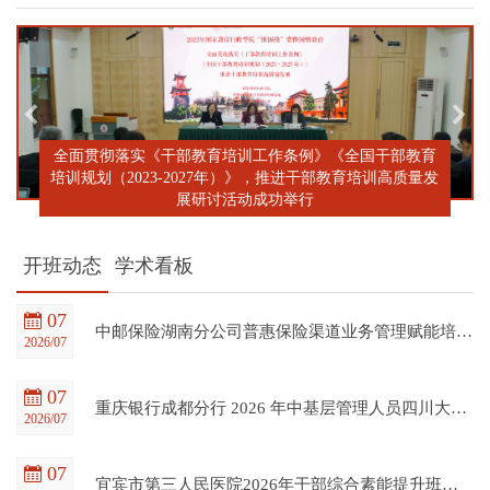
全面贯彻落实《干部教育培训工作条例》《全国干部教育
培训规划（2023-2027年）》，推进干部教育培训高质量发
展研讨活动成功举行
开班动态
学术看板
07
中邮保险湖南分公司普惠保险渠道业务管理赋能培训班在四川大学全国干部教育培训基地顺利开班
2026/07
07
重庆银行成都分行 2026 年中基层管理人员四川大学培训项目（第一期）在四川大学全国干部教育培训基地顺利开班
2026/07
07
宜宾市第三人民医院2026年干部综合素能提升班在四川大学全国干部教育培训基地顺利开班