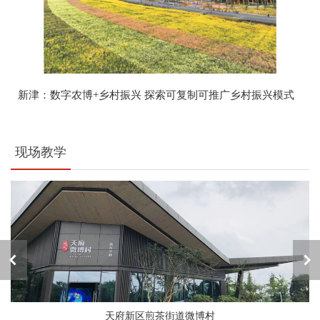
新津：数字农博+乡村振兴 探索可复制可推广乡村振兴模式
现场教学
天府新区煎茶街道微博村