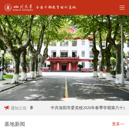
作人员招聘启事
中共洛阳市委党校2026年春季学期第六十六期
通知公告
基地新闻
更多>>