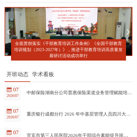
全面贯彻落实《干部教育培训工作条例》《全国干部教育
培训规划（2023-2027年）》，推进干部教育培训高质量发
展研讨活动成功举行
开班动态
学术看板
07
中邮保险湖南分公司普惠保险渠道业务管理赋能培训班在四川大学全国干部教育培训基地顺利开班
2026/07
07
重庆银行成都分行 2026 年中基层管理人员四川大学培训项目（第一期）在四川大学全国干部教育培训基地顺利开班
2026/07
07
宜宾市第三人民医院2026年干部综合素能提升班在四川大学全国干部教育培训基地顺利开班