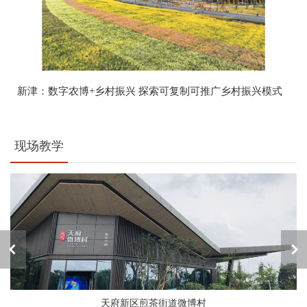
新津：数字农博+乡村振兴 探索可复制可推广乡村振兴模式
现场教学
天府新区煎茶街道微博村