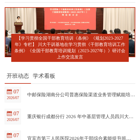
【学习贯彻全国干部教育培训《条例》《规划2023-2027
年》专栏】 川大干训基地在学习贯彻《干部教育培训工作
条例》《全国干部教育培训规划（2023-2027年）》研讨会
上作交流发言
开班动态
学术看板
07
中邮保险湖南分公司普惠保险渠道业务管理赋能培训班在四川大学全国干部教育培训基地顺利开班
2026/07
07
重庆银行成都分行 2026 年中基层管理人员四川大学培训项目（第一期）在四川大学全国干部教育培训基地顺利开班
2026/07
07
宜宾市第三人民医院2026年干部综合素能提升班在四川大学全国干部教育培训基地顺利开班