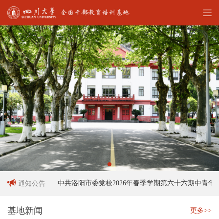
聘启事
中共洛阳市委党校2026年春季学期第六十六期中青年干
通知公告
基地新闻
更多>>