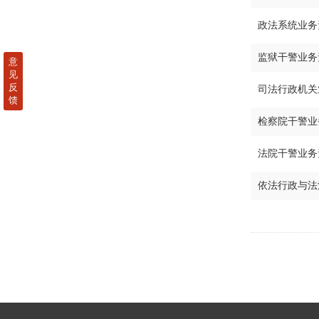
政法系统业务
监狱干警业务
意
见
反
司法行政机关
馈
检察院干警业
法院干警业务
依法行政与法