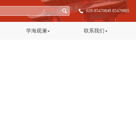
028-85470849 85470885
学海观澜
联系我们