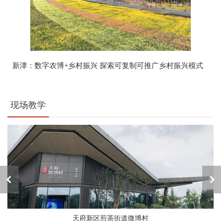
新津：数字农博+乡村振兴 探索可复制可推广乡村振兴模式
现场教学
天府新区煎茶街道微博村