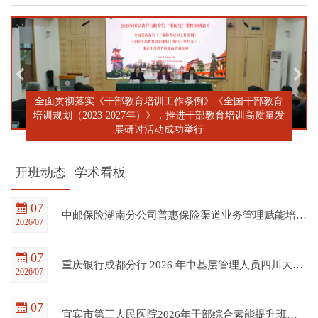
全面贯彻落实《干部教育培训工作条例》《全国干部教育
培训规划（2023-2027年）》，推进干部教育培训高质量发
展研讨活动成功举行
开班动态
学术看板
07
中邮保险湖南分公司普惠保险渠道业务管理赋能培训班在四川大学全国干部教育培训基地顺利开班
2026/07
07
重庆银行成都分行 2026 年中基层管理人员四川大学培训项目（第一期）在四川大学全国干部教育培训基地顺利开班
2026/07
07
宜宾市第三人民医院2026年干部综合素能提升班在四川大学全国干部教育培训基地顺利开班