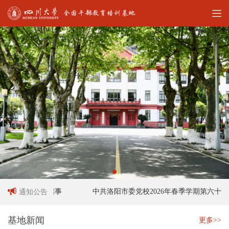
作人员招聘启事
中共洛阳市委党校2026年春季学期第六十六期
通知公告
基地新闻
更多>>