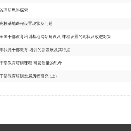
管理新思路探索
高校基地课程设置现状及问题
全国干部教育培训基地网站建设及 课程设置的现状及改进对策
来我党干部教育 培训的新发展及其特点
干部教育培训课程 研发质量的思考
干部教育培训发展历程研究 (上)