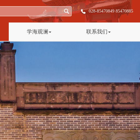
028-85470849 85470885
学海观澜
联系我们