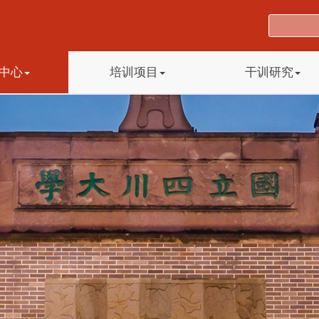
中心
培训项目
干训研究