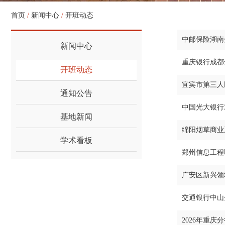
首页
/
新闻中心
/
开班动态
中邮保险湖南
新闻中心
重庆银行成都
开班动态
宜宾市第三人
通知公告
中国光大银行
基地新闻
绵阳烟草商业
学术看板
郑州信息工程
广安区新兴领
交通银行中山
2026年重