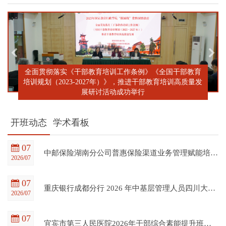
全面贯彻落实《干部教育培训工作条例》《全国干部教育
培训规划（2023-2027年）》，推进干部教育培训高质量发
展研讨活动成功举行
开班动态
学术看板
07
中邮保险湖南分公司普惠保险渠道业务管理赋能培训班在四川大学全国干部教育培训基地顺利开班
2026/07
07
重庆银行成都分行 2026 年中基层管理人员四川大学培训项目（第一期）在四川大学全国干部教育培训基地顺利开班
2026/07
07
宜宾市第三人民医院2026年干部综合素能提升班在四川大学全国干部教育培训基地顺利开班