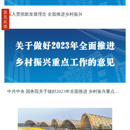
意
深入贯彻新发展理念 全面推进乡村振兴
见
反
馈
中共中央 国务院关于做好2023年全面推进 乡村振兴重点工作的意见