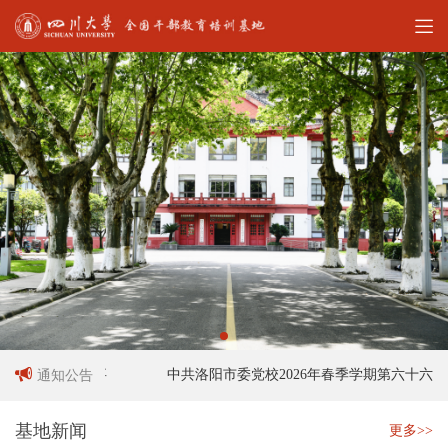
人员招聘启事
中共洛阳市委党校2026年春季学期第六十六期
通知公告
基地新闻
更多>>