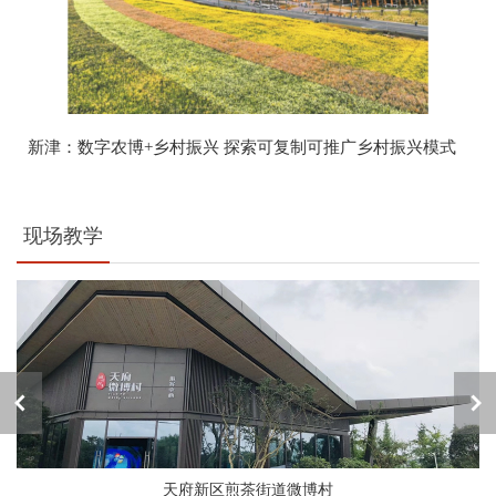
新津：数字农博+乡村振兴 探索可复制可推广乡村振兴模式
现场教学
天府新区煎茶街道微博村