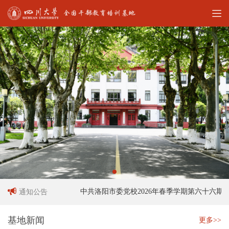
员招聘启事
中共洛阳市委党校2026年春季学期第六十六期中
通知公告
基地新闻
更多>>