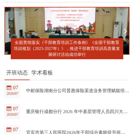
全面贯彻落实《干部教育培训工作条例》《全国干部教育
培训规划（2023-2027年）》，推进干部教育培训高质量发
展研讨活动成功举行
开班动态
学术看板
07
中邮保险湖南分公司普惠保险渠道业务管理赋能培训班在四川大学全国干部教育培训基地顺利开班
2026/07
07
重庆银行成都分行 2026 年中基层管理人员四川大学培训项目（第一期）在四川大学全国干部教育培训基地顺利开班
2026/07
07
宜宾市第三人民医院2026年干部综合素能提升班在四川大学全国干部教育培训基地顺利开班