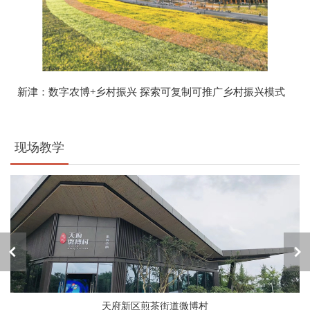
新津：数字农博+乡村振兴 探索可复制可推广乡村振兴模式
现场教学
天府新区煎茶街道微博村