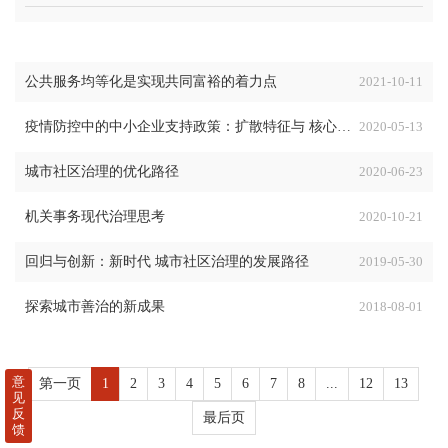
公共服务均等化是实现共同富裕的着力点
2021-10-11
疫情防控中的中小企业支持政策：扩散特征与 核心议题
2020-05-13
城市社区治理的优化路径
2020-06-23
机关事务现代治理思考
2020-10-21
回归与创新：新时代 城市社区治理的发展路径
2019-05-30
探索城市善治的新成果
2018-08-01
意
第一页
1
2
3
4
5
6
7
8
...
12
13
见
反
最后页
馈