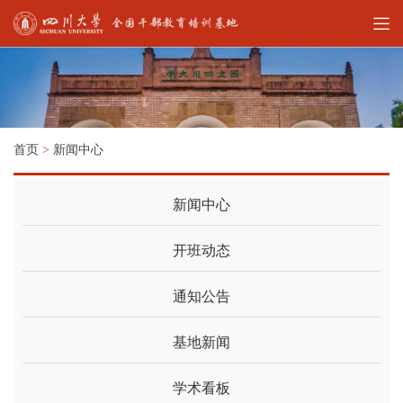
首页
>
新闻中心
新闻中心
开班动态
通知公告
基地新闻
学术看板