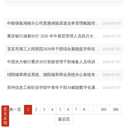
中邮保险湖南分公司普惠保险渠道业务管理赋能培训班在四川大学全国干部教育培训基地顺利开班
2026-07-07
重庆银行成都分行 2026 年中基层管理人员四川大学培训项目（第一期）在四川大学全国干部教育培训基地顺利开班
2026-07-07
宜宾市第三人民医院2026年干部综合素能提升班在四川大学全国干部教育培训基地顺利开班
2026-07-07
中国光大银行重庆分行初级管理干部储备人员培训班在四川大学全国干部教育培训基地顺利开班
2026-07-07
绵阳烟草商业系统、德阳烟草商业系统办公条线专业能力提升培训班在四川大学全国干部教育培训基地顺利开班
2026-07-07
郑州信息工程职业学院中青年干部AI赋能数字化素养提升培训班在四川大学全国干部教育培训基地顺利开班
2026-07-07
意
第一页
1
2
3
4
5
6
7
8
...
395
396
见
反
最后页
馈