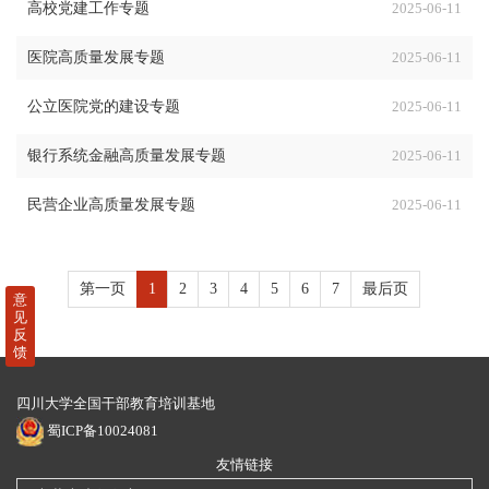
高校党建工作专题
2025-06-11
医院高质量发展专题
2025-06-11
公立医院党的建设专题
2025-06-11
银行系统金融高质量发展专题
2025-06-11
民营企业高质量发展专题
2025-06-11
第一页
1
2
3
4
5
6
7
最后页
意
见
反
馈
四川大学全国干部教育培训基地
蜀ICP备10024081
友情链接