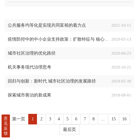
公共服务均等化是实现共同富裕的着力点
2021-10-11
疫情防控中的中小企业支持政策：扩散特征与 核心议题
2020-05-13
城市社区治理的优化路径
2020-06-23
机关事务现代治理思考
2020-10-21
回归与创新：新时代 城市社区治理的发展路径
2019-05-30
探索城市善治的新成果
2018-08-01
意
第一页
1
2
3
4
5
6
7
8
...
15
16
见
反
最后页
馈