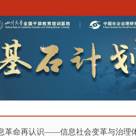
息革命再认识——信息社会变革与治理