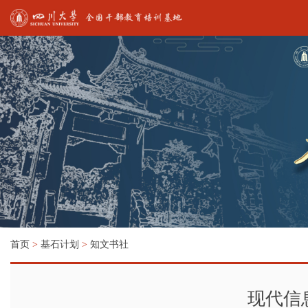
首页
>
基石计划
>
知文书社
现代信