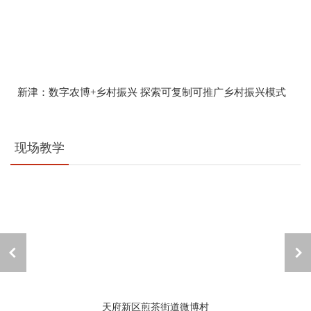
新津：数字农博+乡村振兴 探索可复制可推广乡村振兴模式
现场教学
天府新区煎茶街道微博村