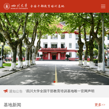
关于四川大学全国干部教育培训基地唯一官网声明
四
通知公告
基地新闻
更多>>