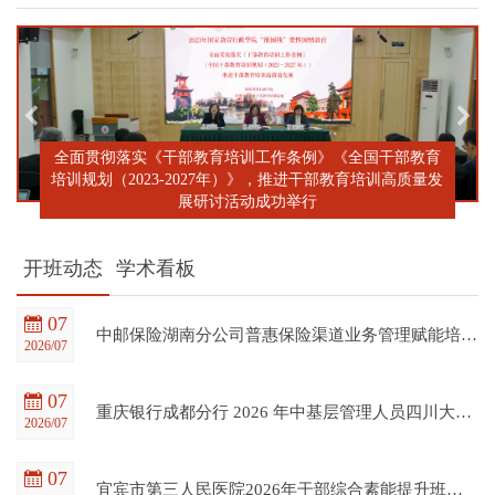
全面贯彻落实《干部教育培训工作条例》《全国干部教育
培训规划（2023-2027年）》，推进干部教育培训高质量发
展研讨活动成功举行
开班动态
学术看板
07
中邮保险湖南分公司普惠保险渠道业务管理赋能培训班在四川大学全国干部教育培训基地顺利开班
2026/07
07
重庆银行成都分行 2026 年中基层管理人员四川大学培训项目（第一期）在四川大学全国干部教育培训基地顺利开班
2026/07
07
宜宾市第三人民医院2026年干部综合素能提升班在四川大学全国干部教育培训基地顺利开班