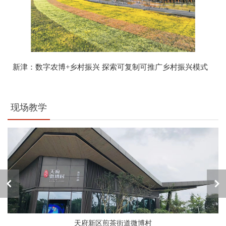
新津：数字农博+乡村振兴 探索可复制可推广乡村振兴模式
现场教学
天府新区煎茶街道微博村