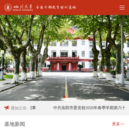
作人员招聘启事
中共洛阳市委党校2026年春季学期第六十六
通知公告
基地新闻
更多>>