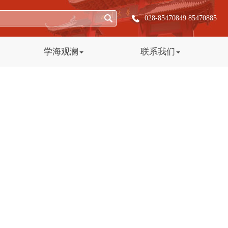
028-85470849 85470885
学海观澜
联系我们