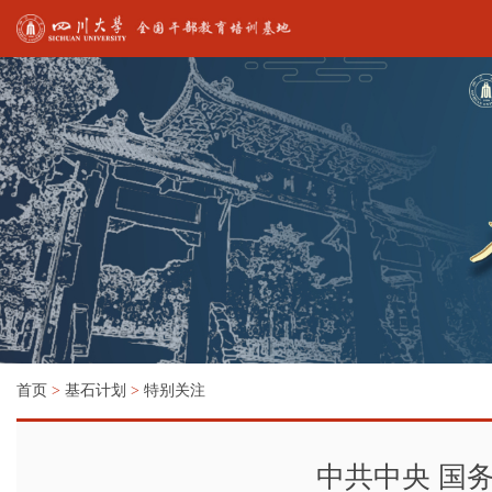
首页
>
基石计划
>
特别关注
中共中央 国