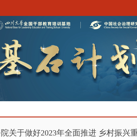
务院关于做好2023年全面推进 乡村振兴