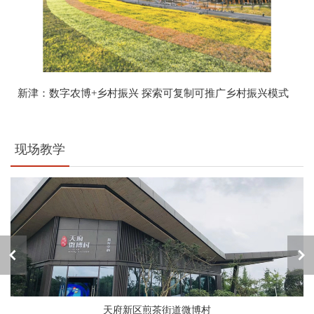
新津：数字农博+乡村振兴 探索可复制可推广乡村振兴模式
现场教学
天府新区煎茶街道微博村