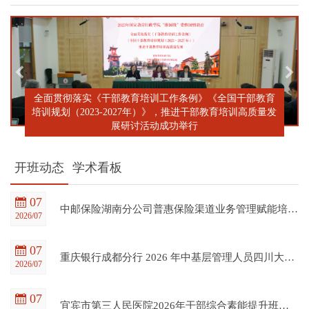
全面贯彻落实《干部教育培训工作条例》《全国干部教育
培训规划（2023-2027年）》，推进干部教育培训高质量发
展研讨活动成功举行
开班动态
学术看板
07
中邮保险湖南分公司普惠保险渠道业务管理赋能培训班在四川大学全国干部教育培训基地顺利开班
2026/07
07
重庆银行成都分行 2026 年中基层管理人员四川大学培训项目（第一期）在四川大学全国干部教育培训基地顺利开班
2026/07
07
宜宾市第三人民医院2026年干部综合素能提升班在四川大学全国干部教育培训基地顺利开班