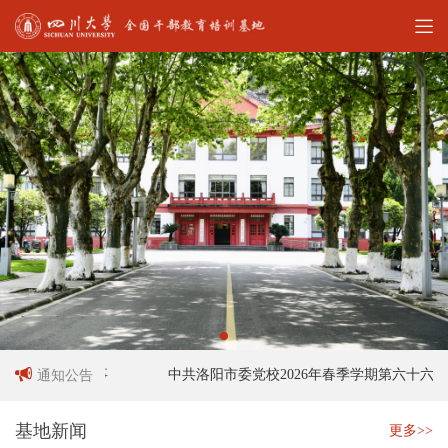
人员招聘启事
中共洛阳市委党校2026年春季学期第六十六期中
通知公告
基地新闻
更多>>