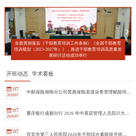
全面贯彻落实《干部教育培训工作条例》《全国干部教育
培训规划（2023-2027年）》，推进干部教育培训高质量发
展研讨活动成功举行
开班动态
学术看板
07
中邮保险湖南分公司普惠保险渠道业务管理赋能培训班在四川大学全国干部教育培训基地顺利开班
2026/07
07
重庆银行成都分行 2026 年中基层管理人员四川大学培训项目（第一期）在四川大学全国干部教育培训基地顺利开班
2026/07
07
宜宾市第三人民医院2026年干部综合素能提升班在四川大学全国干部教育培训基地顺利开班