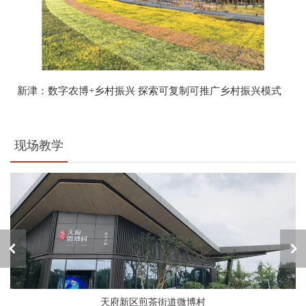
新津：数字农博+乡村振兴 探索可复制可推广乡村振兴模式
现场教学
天府新区煎茶街道微博村