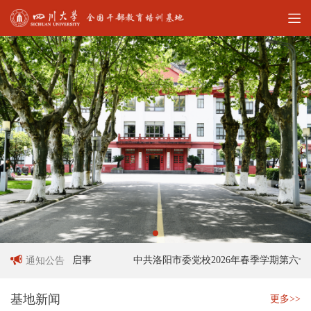
工作人员招聘启事
中共洛阳市委党校2026年春季学期第六十六
通知公告
基地新闻
更多>>