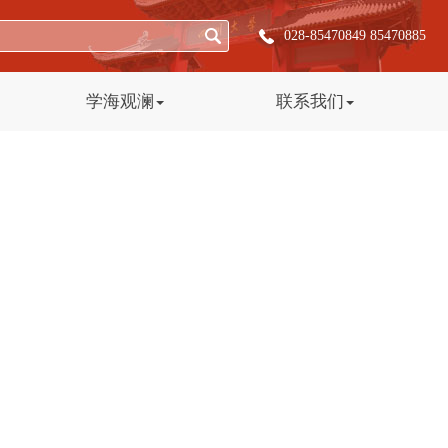
028-85470849 85470885
学海观澜
联系我们