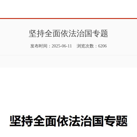
坚持全面依法治国专题
发布时间：2025-06-11 浏览次数：6206