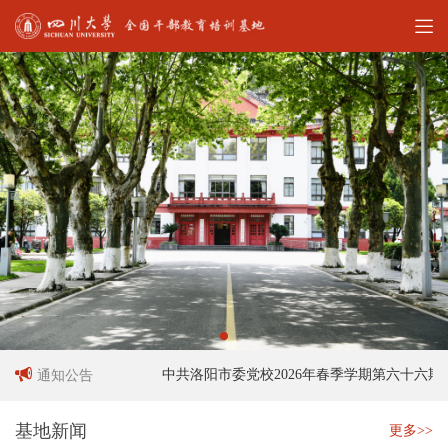
人员招聘启事
中共洛阳市委党校2026年春季学期第六十六期中
通知公告
基地新闻
更多>>