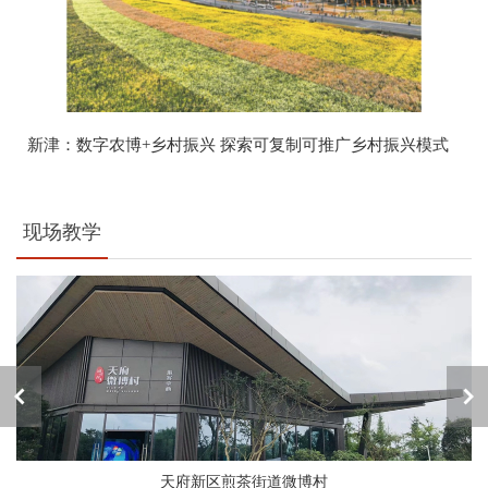
新津：数字农博+乡村振兴 探索可复制可推广乡村振兴模式
现场教学
天府新区煎茶街道微博村