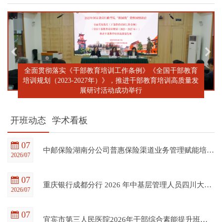
全面贯彻落实《干部教育培训工作条例》《全国干部教育
培训规划（2023-2027年）》，推进干部教育培训高质量发
展研讨活动成功举行
开班动态
学术看板
07
中邮保险湖南分公司普惠保险渠道业务管理赋能培训班在四川大学全国干部教育培训基地顺利开班
2026/07
07
重庆银行成都分行 2026 年中基层管理人员四川大学培训项目（第一期）在四川大学全国干部教育培训基地顺利开班
2026/07
07
宜宾市第三人民医院2026年干部综合素能提升班在四川大学全国干部教育培训基地顺利开班