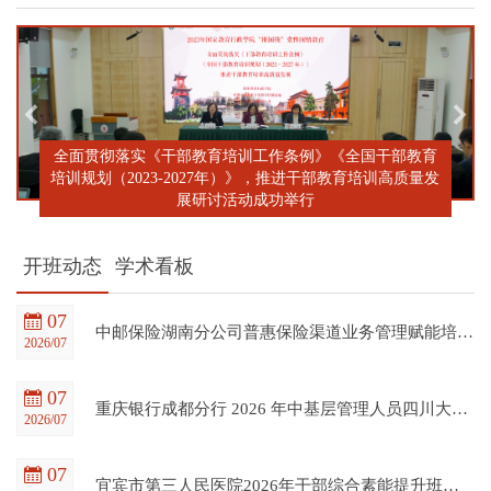
全面贯彻落实《干部教育培训工作条例》《全国干部教育
培训规划（2023-2027年）》，推进干部教育培训高质量发
展研讨活动成功举行
开班动态
学术看板
07
中邮保险湖南分公司普惠保险渠道业务管理赋能培训班在四川大学全国干部教育培训基地顺利开班
2026/07
07
重庆银行成都分行 2026 年中基层管理人员四川大学培训项目（第一期）在四川大学全国干部教育培训基地顺利开班
2026/07
07
宜宾市第三人民医院2026年干部综合素能提升班在四川大学全国干部教育培训基地顺利开班