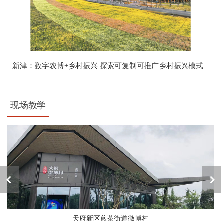
新津：数字农博+乡村振兴 探索可复制可推广乡村振兴模式
现场教学
天府新区煎茶街道微博村