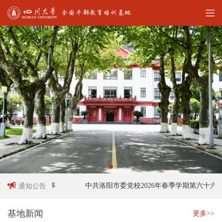
作人员招聘启事
中共洛阳市委党校2026年春季学期第六十六期
通知公告
基地新闻
更多>>