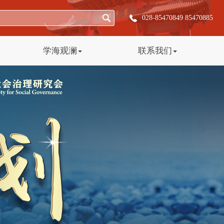
028-85470849 85470885
学海观澜
联系我们