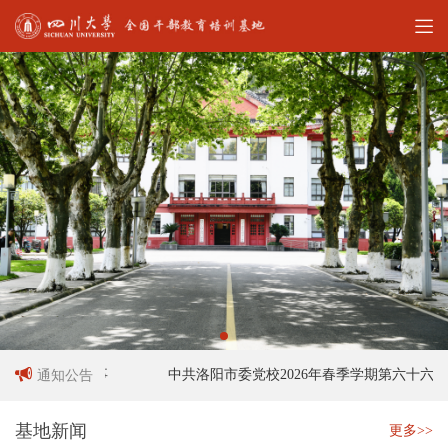
人员招聘启事
中共洛阳市委党校2026年春季学期第六十六期中
通知公告
基地新闻
更多>>