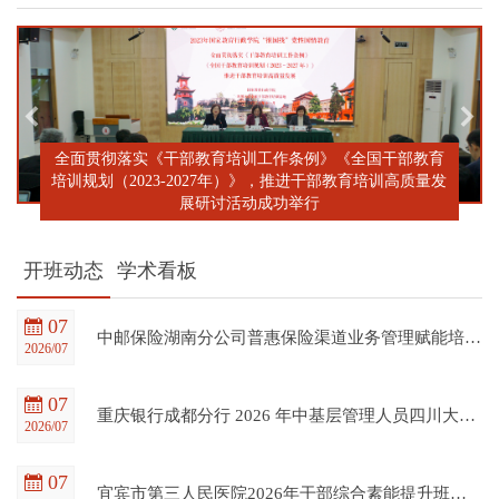
全面贯彻落实《干部教育培训工作条例》《全国干部教育
培训规划（2023-2027年）》，推进干部教育培训高质量发
展研讨活动成功举行
开班动态
学术看板
07
中邮保险湖南分公司普惠保险渠道业务管理赋能培训班在四川大学全国干部教育培训基地顺利开班
2026/07
07
重庆银行成都分行 2026 年中基层管理人员四川大学培训项目（第一期）在四川大学全国干部教育培训基地顺利开班
2026/07
07
宜宾市第三人民医院2026年干部综合素能提升班在四川大学全国干部教育培训基地顺利开班