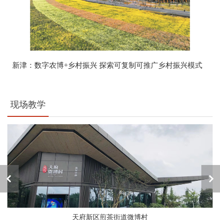
新津：数字农博+乡村振兴 探索可复制可推广乡村振兴模式
现场教学
天府新区煎茶街道微博村