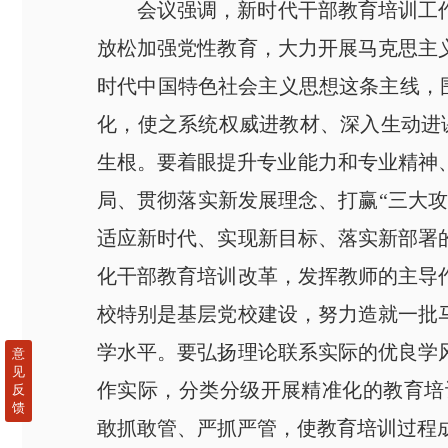
会议强调，新时代干部教育培训工
放松加强党性教育，大力开展马克思主
时代中国特色社会主义思想这条主线，
化，使之系统权威进教材、深入生动进课
生根。要着眼提升专业能力和专业精神、
局、贯彻落实新发展理念、打赢“三大
适应新时代、实现新目标、落实新部署
化干部教育培训改革，发挥教师的主导
校特别是基层党校建设，努力造就一批
学水平。要弘扬理论联系实际的优良学
意
见
作实际，分类分级开展精准化的教育培
反
馈
敢抓敢管、严抓严管，使教育培训过程