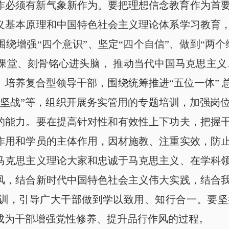
作必须有新气象新作为。要把理想信念教育作为首
义基本原理和中国特色社会主义理论体系学习教育
围绕增强
“四个意识”、坚定“四个自信”、做到“两
堂、刻骨铭心进头脑， 推动当代中国马克思主义、
培养复合型领导干部，围绕统筹推进“五位一体” 
攻坚战”等，组织开展务实管用的专题培训，加强岗
的能力。要在提高针对性和有效性上下功夫，把握
作用和学员的主体作用，因材施教、注重实效，防
马克思主义理论大家和忠诚于马克思主义、在学科
风，结合新时代中国特色社会主义伟大实践，结合
训，引导广大干部做到学以致用、知行合一。要坚
成为干部增强党性修养、提升品行作风的过程。