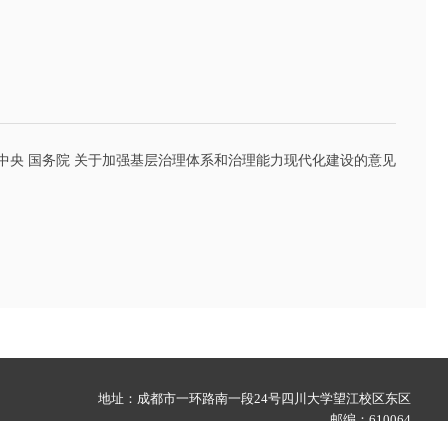
中央 国务院 关于加强基层治理体系和治理能力现代化建设的意见
地址：成都市一环路南一段24号四川大学望江校区东区
邮编：610064
访问人次：36830625