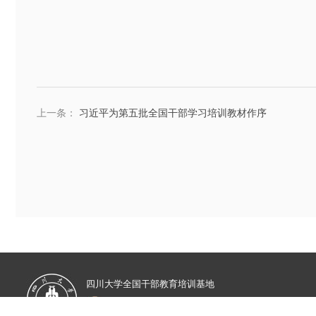
上一条：
习近平为第五批全国干部学习培训教材作序
四川大学全国干部教育培训基地
蜀ICP备10024081