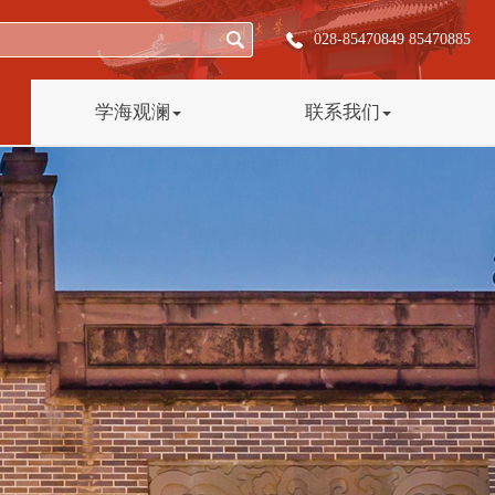
028-85470849 85470885
学海观澜
联系我们