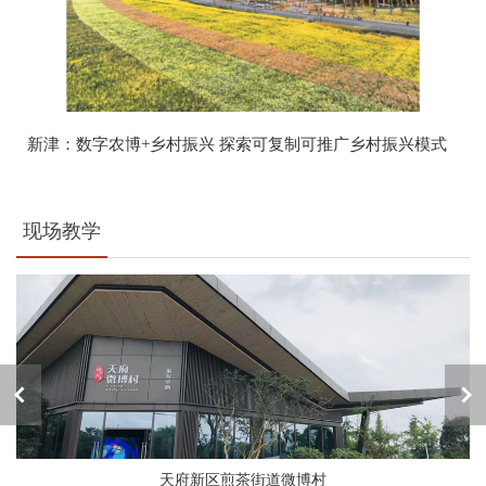
新津：数字农博+乡村振兴 探索可复制可推广乡村振兴模式
现场教学
天府新区煎茶街道微博村