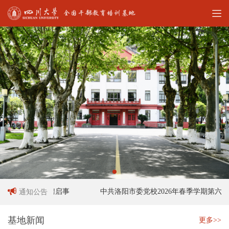
工作人员招聘启事
中共洛阳市委党校2026年春季学期第六十
通知公告
基地新闻
更多>>