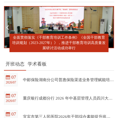
全面贯彻落实《干部教育培训工作条例》《全国干部教育
培训规划（2023-2027年）》，推进干部教育培训高质量发
展研讨活动成功举行
开班动态
学术看板
07
中邮保险湖南分公司普惠保险渠道业务管理赋能培训班在四川大学全国干部教育培训基地顺利开班
2026/07
07
重庆银行成都分行 2026 年中基层管理人员四川大学培训项目（第一期）在四川大学全国干部教育培训基地顺利开班
2026/07
07
宜宾市第三人民医院2026年干部综合素能提升班在四川大学全国干部教育培训基地顺利开班