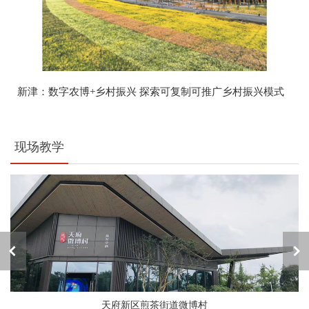
新津：数字农博+乡村振兴 探索可复制可推广乡村振兴模式
现场教学
天府新区煎茶街道微博村