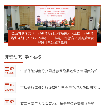
全面贯彻落实《干部教育培训工作条例》《全国干部教育
培训规划（2023-2027年）》，推进干部教育培训高质量发
展研讨活动成功举行
开班动态
学术看板
07
中邮保险湖南分公司普惠保险渠道业务管理赋能培训班在四川大学全国干部教育培训基地顺利开班
2026/07
07
重庆银行成都分行 2026 年中基层管理人员四川大学培训项目（第一期）在四川大学全国干部教育培训基地顺利开班
2026/07
07
宜宾市第三人民医院2026年干部综合素能提升班在四川大学全国干部教育培训基地顺利开班