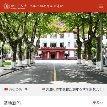
作人员招聘启事
中共洛阳市委党校2026年春季学期第六十六期
通知公告
基地新闻
更多>>