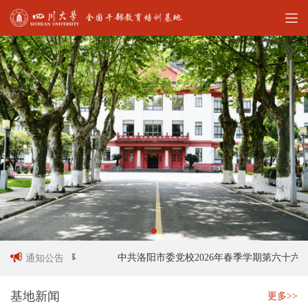
人员招聘启事
中共洛阳市委党校2026年春季学期第六十六期
通知公告
基地新闻
更多>>