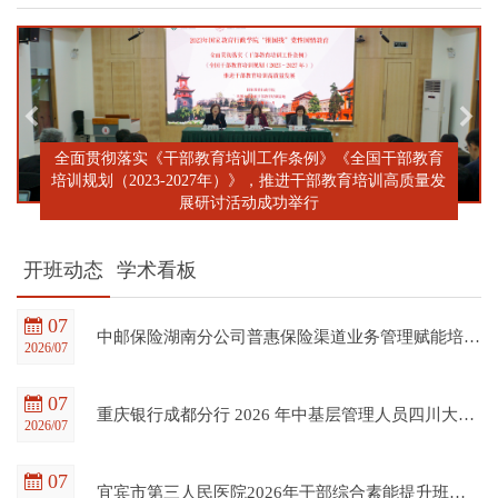
全面贯彻落实《干部教育培训工作条例》《全国干部教育
培训规划（2023-2027年）》，推进干部教育培训高质量发
展研讨活动成功举行
开班动态
学术看板
07
中邮保险湖南分公司普惠保险渠道业务管理赋能培训班在四川大学全国干部教育培训基地顺利开班
2026/07
07
重庆银行成都分行 2026 年中基层管理人员四川大学培训项目（第一期）在四川大学全国干部教育培训基地顺利开班
2026/07
07
宜宾市第三人民医院2026年干部综合素能提升班在四川大学全国干部教育培训基地顺利开班