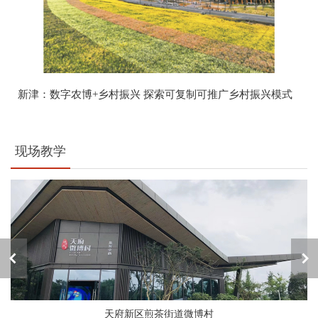
新津：数字农博+乡村振兴 探索可复制可推广乡村振兴模式
现场教学
天府新区煎茶街道微博村