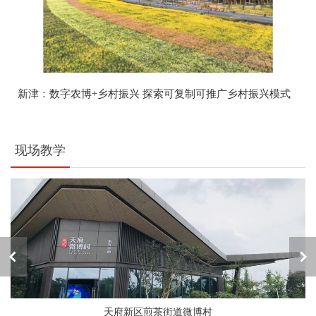
新津：数字农博+乡村振兴 探索可复制可推广乡村振兴模式
现场教学
天府新区煎茶街道微博村