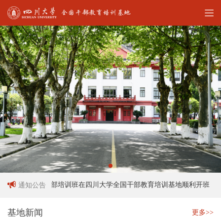
十六期中青年干部培训班在四川大学全国干部教育培训基地顺利开班
通知公告
基地新闻
更多>>