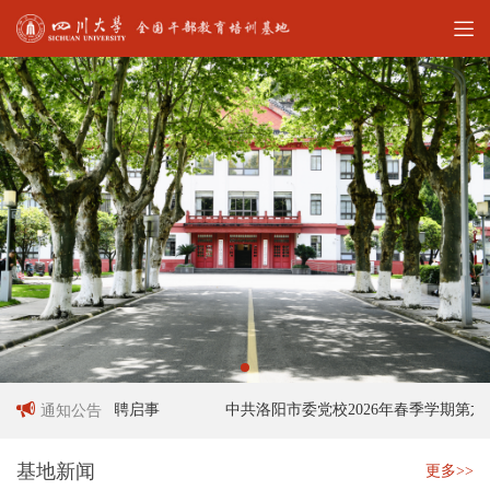
岗工作人员招聘启事
中共洛阳市委党校2026年春季学期第六十
通知公告
基地新闻
更多>>