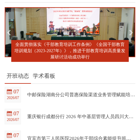
全面贯彻落实《干部教育培训工作条例》《全国干部教育
培训规划（2023-2027年）》，推进干部教育培训高质量发
展研讨活动成功举行
开班动态
学术看板
07
中邮保险湖南分公司普惠保险渠道业务管理赋能培训班在四川大学全国干部教育培训基地顺利开班
2026/07
07
重庆银行成都分行 2026 年中基层管理人员四川大学培训项目（第一期）在四川大学全国干部教育培训基地顺利开班
2026/07
07
宜宾市第三人民医院2026年干部综合素能提升班在四川大学全国干部教育培训基地顺利开班