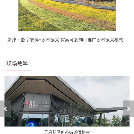
新津：数字农博+乡村振兴 探索可复制可推广乡村振兴模式
现场教学
天府新区煎茶街道微博村