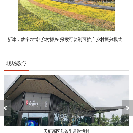
新津：数字农博+乡村振兴 探索可复制可推广乡村振兴模式
现场教学
天府新区煎茶街道微博村