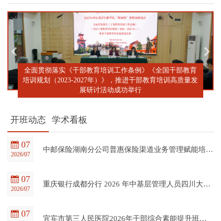
全面贯彻落实《干部教育培训工作条例》《全国干部教育
培训规划（2023-2027年）》，推进干部教育培训高质量发
展研讨活动成功举行
开班动态
学术看板
07
中邮保险湖南分公司普惠保险渠道业务管理赋能培训班在四川大学全国干部教育培训基地顺利开班
2026/07
07
重庆银行成都分行 2026 年中基层管理人员四川大学培训项目（第一期）在四川大学全国干部教育培训基地顺利开班
2026/07
07
宜宾市第三人民医院2026年干部综合素能提升班在四川大学全国干部教育培训基地顺利开班