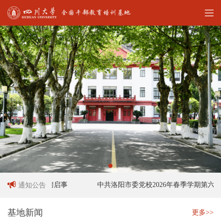
工作人员招聘启事
中共洛阳市委党校2026年春季学期第六十
通知公告
基地新闻
更多>>