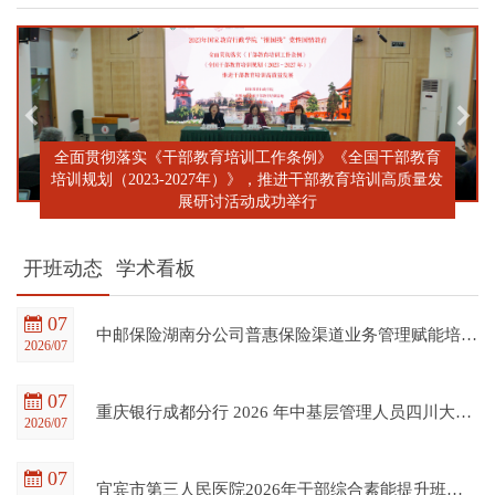
全面贯彻落实《干部教育培训工作条例》《全国干部教育
培训规划（2023-2027年）》，推进干部教育培训高质量发
展研讨活动成功举行
开班动态
学术看板
07
中邮保险湖南分公司普惠保险渠道业务管理赋能培训班在四川大学全国干部教育培训基地顺利开班
2026/07
07
重庆银行成都分行 2026 年中基层管理人员四川大学培训项目（第一期）在四川大学全国干部教育培训基地顺利开班
2026/07
07
宜宾市第三人民医院2026年干部综合素能提升班在四川大学全国干部教育培训基地顺利开班