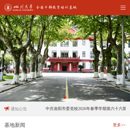
员招聘启事
中共洛阳市委党校2026年春季学期第六十六期中
通知公告
基地新闻
更多>>