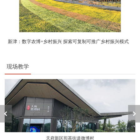
新津：数字农博+乡村振兴 探索可复制可推广乡村振兴模式
现场教学
天府新区煎茶街道微博村