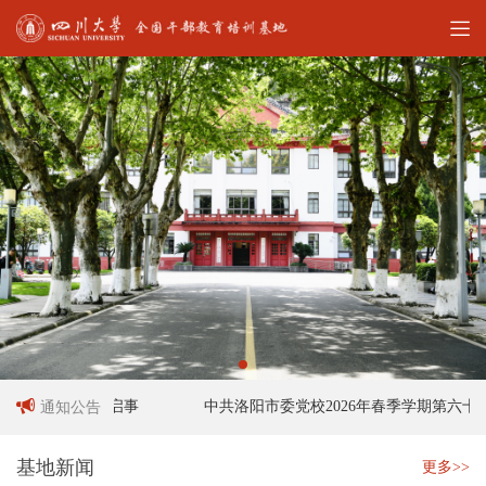
工作人员招聘启事
中共洛阳市委党校2026年春季学期第六十六
通知公告
基地新闻
更多>>