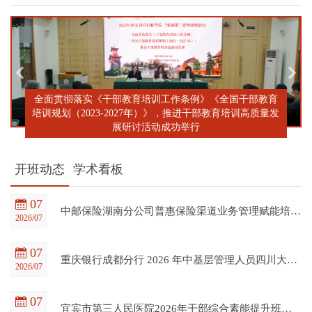
全面贯彻落实《干部教育培训工作条例》《全国干部教育
培训规划（2023-2027年）》，推进干部教育培训高质量发
展研讨活动成功举行
开班动态
学术看板
07
中邮保险湖南分公司普惠保险渠道业务管理赋能培训班在四川大学全国干部教育培训基地顺利开班
2026/07
07
重庆银行成都分行 2026 年中基层管理人员四川大学培训项目（第一期）在四川大学全国干部教育培训基地顺利开班
2026/07
07
宜宾市第三人民医院2026年干部综合素能提升班在四川大学全国干部教育培训基地顺利开班