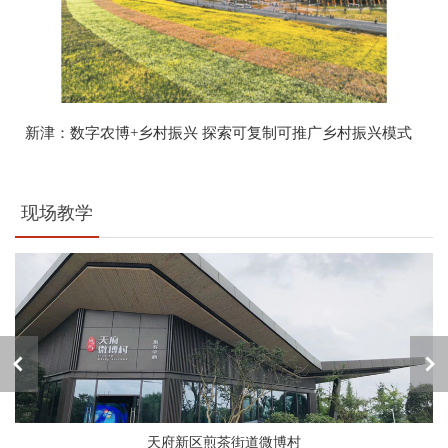
新津：数字农博+乡村振兴 探索可复制可推广乡村振兴模式
现场教学
天府新区煎茶街道微博村