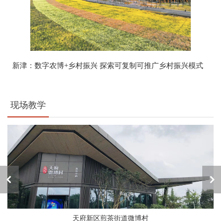
新津：数字农博+乡村振兴 探索可复制可推广乡村振兴模式
现场教学
天府新区煎茶街道微博村