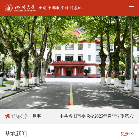
工作人员招聘启事
中共洛阳市委党校2026年春季学期第六十六
通知公告
基地新闻
更多>>