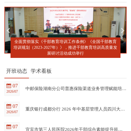
全面贯彻落实《干部教育培训工作条例》《全国干部教育
培训规划（2023-2027年）》，推进干部教育培训高质量发
展研讨活动成功举行
开班动态
学术看板
07
中邮保险湖南分公司普惠保险渠道业务管理赋能培训班在四川大学全国干部教育培训基地顺利开班
2026/07
07
重庆银行成都分行 2026 年中基层管理人员四川大学培训项目（第一期）在四川大学全国干部教育培训基地顺利开班
2026/07
07
宜宾市第三人民医院2026年干部综合素能提升班在四川大学全国干部教育培训基地顺利开班