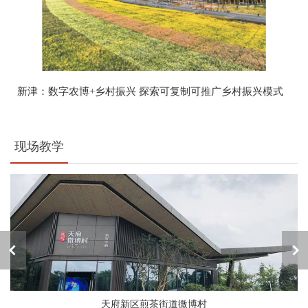
新津：数字农博+乡村振兴 探索可复制可推广乡村振兴模式
现场教学
天府新区煎茶街道微博村