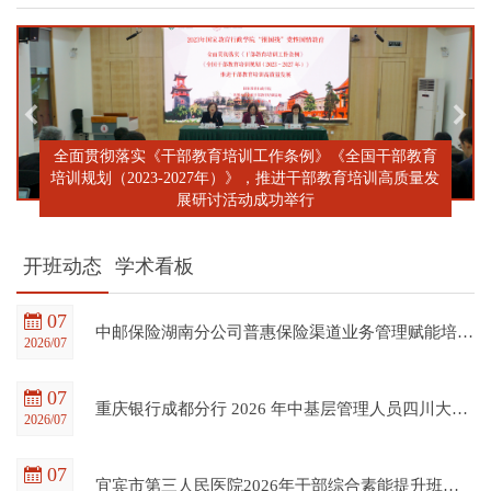
全面贯彻落实《干部教育培训工作条例》《全国干部教育
培训规划（2023-2027年）》，推进干部教育培训高质量发
展研讨活动成功举行
开班动态
学术看板
07
中邮保险湖南分公司普惠保险渠道业务管理赋能培训班在四川大学全国干部教育培训基地顺利开班
2026/07
07
重庆银行成都分行 2026 年中基层管理人员四川大学培训项目（第一期）在四川大学全国干部教育培训基地顺利开班
2026/07
07
宜宾市第三人民医院2026年干部综合素能提升班在四川大学全国干部教育培训基地顺利开班