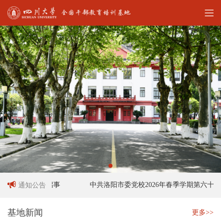
作人员招聘启事
中共洛阳市委党校2026年春季学期第六十六
通知公告
基地新闻
更多>>