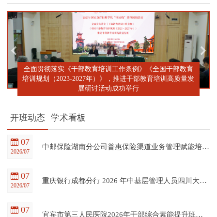
全面贯彻落实《干部教育培训工作条例》《全国干部教育
培训规划（2023-2027年）》，推进干部教育培训高质量发
展研讨活动成功举行
开班动态
学术看板
07
中邮保险湖南分公司普惠保险渠道业务管理赋能培训班在四川大学全国干部教育培训基地顺利开班
2026/07
07
重庆银行成都分行 2026 年中基层管理人员四川大学培训项目（第一期）在四川大学全国干部教育培训基地顺利开班
2026/07
07
宜宾市第三人民医院2026年干部综合素能提升班在四川大学全国干部教育培训基地顺利开班