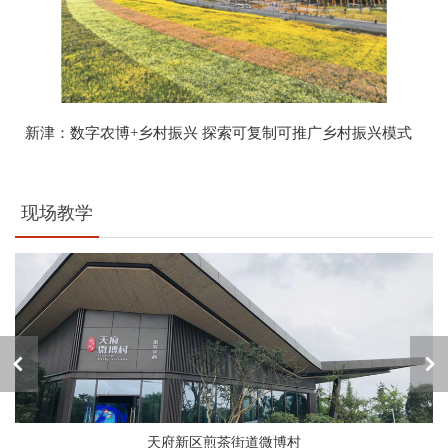
新津：数字农博+乡村振兴 探索可复制可推广乡村振兴模式
现场教学
天府新区煎茶街道微博村