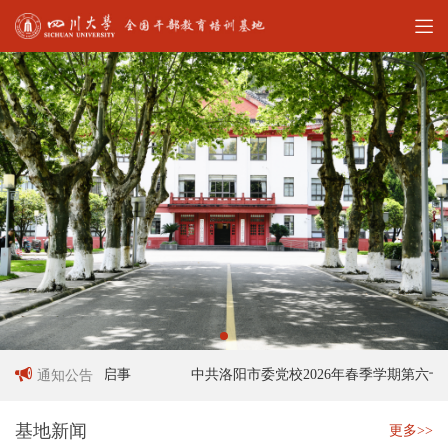
工作人员招聘启事
中共洛阳市委党校2026年春季学期第六十六
通知公告
基地新闻
更多>>