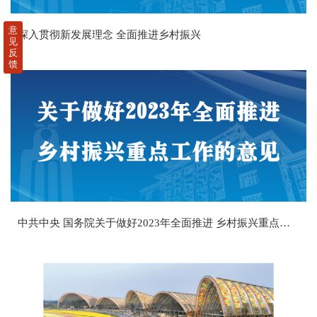
意
深入贯彻新发展理念 全面推进乡村振兴
见
反
馈
中共中央 国务院关于做好2023年全面推进 乡村振兴重点工作的意见