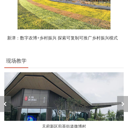
新津：数字农博+乡村振兴 探索可复制可推广乡村振兴模式
现场教学
天府新区煎茶街道微博村