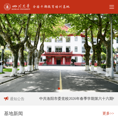
员招聘启事
中共洛阳市委党校2026年春季学期第六十六期中青
通知公告
基地新闻
更多>>