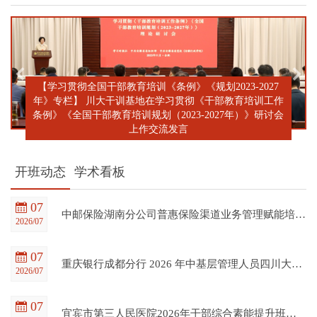
【学习贯彻全国干部教育培训《条例》《规划2023-2027
年》专栏】 川大干训基地在学习贯彻《干部教育培训工作
条例》《全国干部教育培训规划（2023-2027年）》研讨会
上作交流发言
开班动态
学术看板
07
中邮保险湖南分公司普惠保险渠道业务管理赋能培训班在四川大学全国干部教育培训基地顺利开班
2026/07
07
重庆银行成都分行 2026 年中基层管理人员四川大学培训项目（第一期）在四川大学全国干部教育培训基地顺利开班
2026/07
07
宜宾市第三人民医院2026年干部综合素能提升班在四川大学全国干部教育培训基地顺利开班